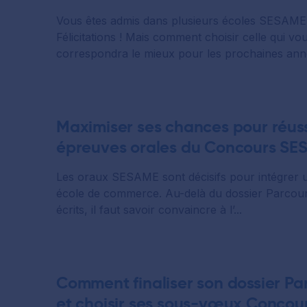
Vous êtes admis dans plusieurs écoles SESAME
Félicitations ! Mais comment choisir celle qui vo
correspondra le mieux pour les prochaines anné
Maximiser ses chances pour réuss
épreuves orales du Concours S
Les oraux SESAME sont décisifs pour intégrer 
école de commerce. Au-delà du dossier Parcour
écrits, il faut savoir convaincre à l’...
Comment finaliser son dossier P
et choisir ses sous-vœux Concou