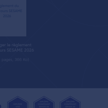
ger le règlement
urs SESAME 2026
5 pages, 366 Ko)