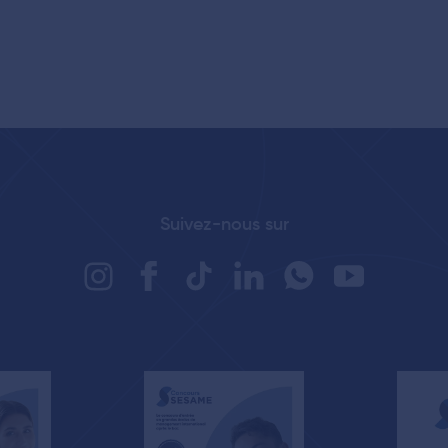
Suivez-nous sur