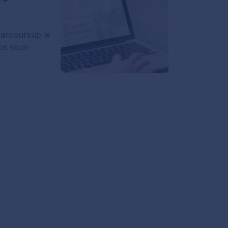
Parcoursup le
vos sous-