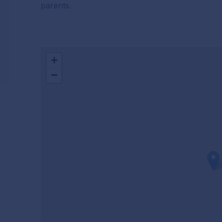
parents.
+
−