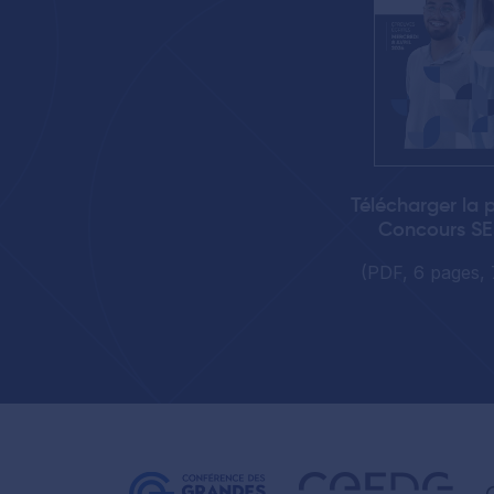
Télécharger la 
Concours S
(PDF, 6 pages, 