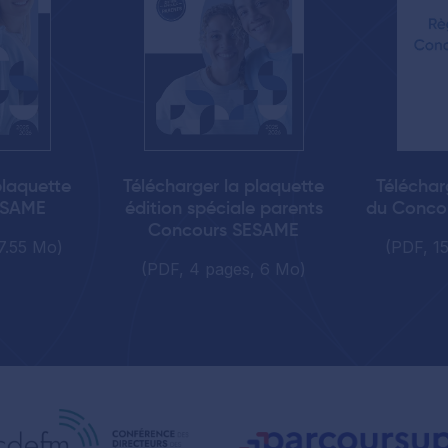
plaquette
Télécharger la plaquette
Téléchar
ESAME
édition spéciale parents
du Conco
Concours SESAME
7.55 Mo)
(PDF, 1
(PDF, 4 pages, 6 Mo)