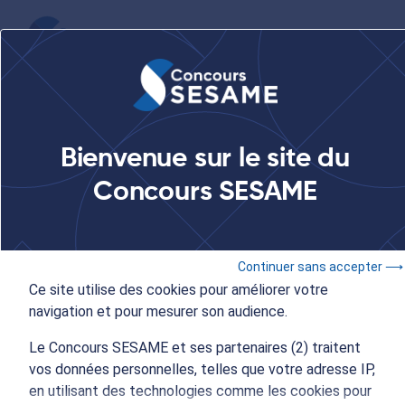
...
Je confirme mon vœu sur Parcoursup
Bienvenue sur le site du
Je confirme mon vœu sur
Concours SESAME
Parcoursup
Continuer sans accepter ⟶
Ce site utilise des cookies pour améliorer votre
navigation et pour mesurer son audience.
Le Concours SESAME et ses partenaires (2) traitent
vos données personnelles, telles que votre adresse IP,
en utilisant des technologies comme les cookies pour