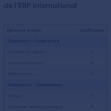
de l’EBP International
Épreuves écrites
Coefficients
Séquence 1 - Comprendre
Compétences digitales
7
Enjeux contemporains
10
Mathématiques
8
Séquence 2 - Communiquer
Français
5
LVA (anglais, allemand, espagnol)
10