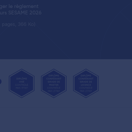
ger le règlement
urs SESAME 2026
5 pages, 366 Ko)