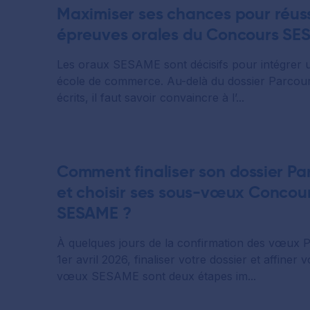
Maximiser ses chances pour réuss
épreuves orales du Concours S
Les oraux SESAME sont décisifs pour intégrer 
école de commerce. Au-delà du dossier Parcour
écrits, il faut savoir convaincre à l’...
Comment finaliser son dossier P
et choisir ses sous-vœux Concou
SESAME ?
À quelques jours de la confirmation des vœux 
1er avril 2026, finaliser votre dossier et affiner 
vœux SESAME sont deux étapes im...