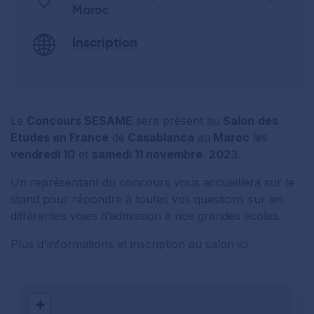
Maroc
Inscription
Le
Concours SESAME
sera présent au
Salon
des
Etudes en France
de
Casablanca
au
Maroc
les
vendredi 10
et
samedi 11 novembre
2023
.
Un représentant du concours vous accueillera sur le
stand pour répondre à toutes vos questions sur les
différentes voies d’admission à nos grandes écoles.
Plus d'informations et inscription au salon
ici
.
+