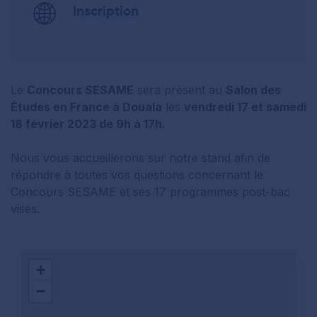
Inscription
Le
Concours SESAME
sera présent au
Salon des
Études en France à Douala
les
vendredi 17 et samedi
18 février 2023 de 9h à 17h.
Nous vous accueillerons sur notre stand afin de
répondre à toutes vos questions concernant le
Concours SESAME et ses 17 programmes post-bac
visés.
+
−