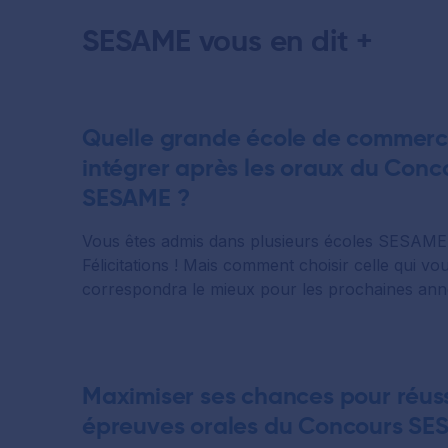
SESAME vous en dit +
Quelle grande école de commer
intégrer après les oraux du Conc
SESAME ?
Vous êtes admis dans plusieurs écoles SESAME
Félicitations ! Mais comment choisir celle qui vo
correspondra le mieux pour les prochaines anné
Maximiser ses chances pour réuss
épreuves orales du Concours S