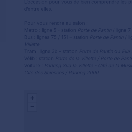
L’occasion pour vous de bien comprendre les p
d’entre elles.
Pour vous rendre au salon :
Métro : ligne 5 - station
Porte de Pantin
/ ligne 7
Bus : lignes 75 / 151 – station
Porte de Pantin
/ l
Villette
Tram : ligne 3b – station
Porte de Pantin
ou
Ella
Vélib : station
Porte de la Villette / Porte de Pan
Voiture :
Parking Sud la Villette - Cité de la Mu
Cité des Sciences / Parking 2000
+
−