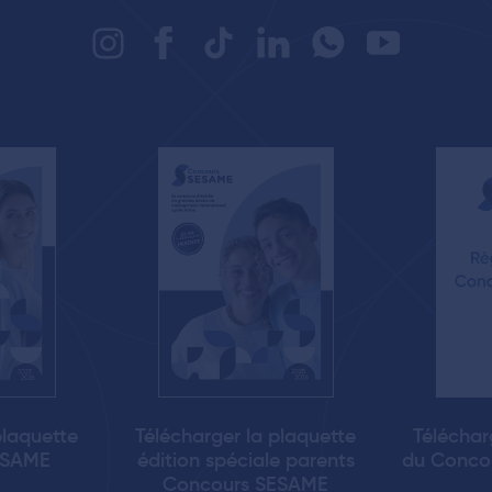
plaquette
Télécharger la plaquette
Téléchar
ESAME
édition spéciale parents
du Conco
Concours SESAME