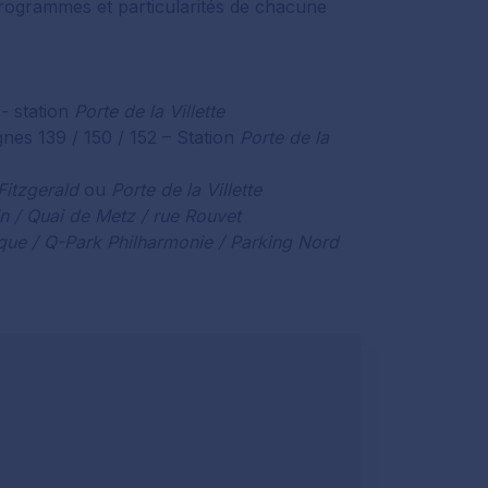
rogrammes et particularités de chacune
 - station
Porte de la Villette
ignes 139 / 150 / 152 – Station
Porte de la
 Fitzgerald
ou
Porte de la Villette
tin / Quai de Metz / rue Rouvet
sique / Q-Park Philharmonie / Parking Nord