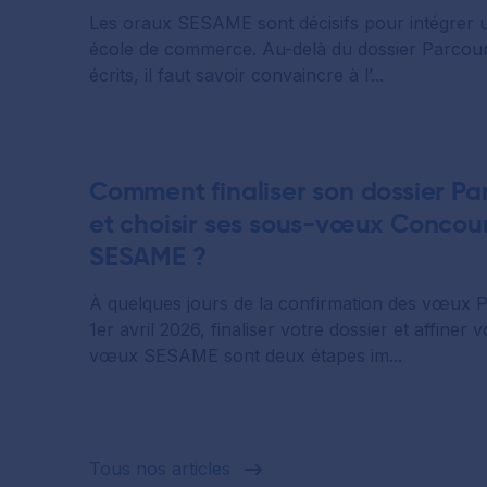
Les oraux SESAME sont décisifs pour intégrer 
école de commerce. Au-delà du dossier Parcour
écrits, il faut savoir convaincre à l’...
Comment finaliser son dossier P
et choisir ses sous-vœux Concou
SESAME ?
À quelques jours de la confirmation des vœux 
1er avril 2026, finaliser votre dossier et affiner 
vœux SESAME sont deux étapes im...
Tous nos articles