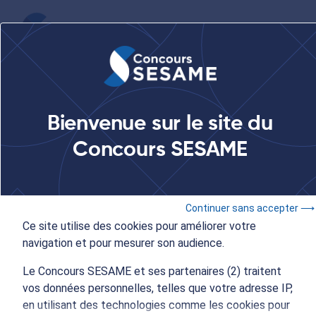
...
Salon des études en France à Dakar (Sénégal)
Bienvenue sur le site du
Concours SESAME
18 janvier 2019
Salon des études en
France à Dakar (Sénégal)
Continuer sans accepter ⟶
Ce site utilise des cookies pour améliorer votre
navigation et pour mesurer son audience.
Le Concours SESAME et ses partenaires (2) traitent
vos données personnelles, telles que votre adresse IP,
en utilisant des technologies comme les cookies pour