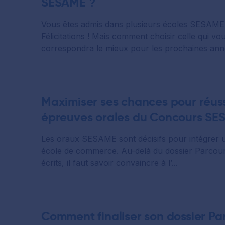
SESAME ?
Vous êtes admis dans plusieurs écoles SESAME
Félicitations ! Mais comment choisir celle qui vo
correspondra le mieux pour les prochaines anné
Maximiser ses chances pour réuss
épreuves orales du Concours S
Les oraux SESAME sont décisifs pour intégrer 
école de commerce. Au-delà du dossier Parcour
écrits, il faut savoir convaincre à l’...
Comment finaliser son dossier P