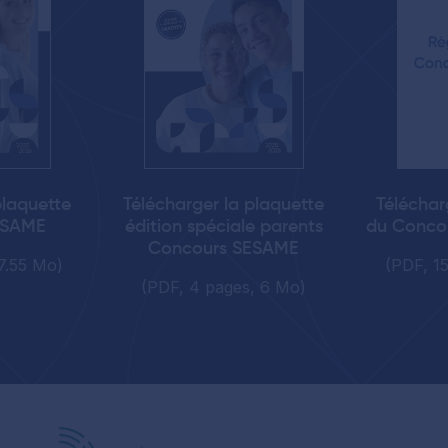
plaquette
Télécharger la plaquette
Téléchar
ESAME
édition spéciale parents
du Conco
Concours SESAME
7.55 Mo)
(PDF, 1
(PDF, 4 pages, 6 Mo)