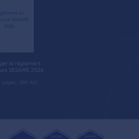
ger le règlement
urs SESAME 2026
5 pages, 366 Ko)